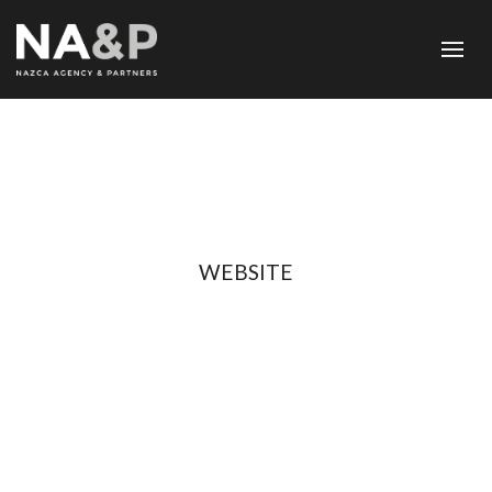
WEBSITE