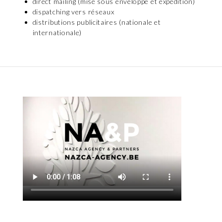
direct mailing (mise sous enveloppe et expédition)
dispatching vers réseaux
distributions publicitaires (nationale et
internationale)