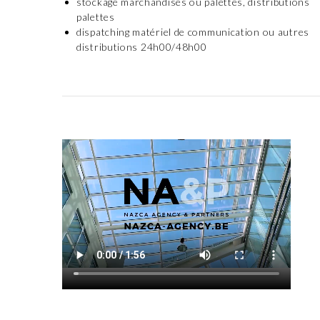
stockage marchandises ou palettes, distributions
palettes
dispatching matériel de communication ou autres
distributions 24h00/48h00