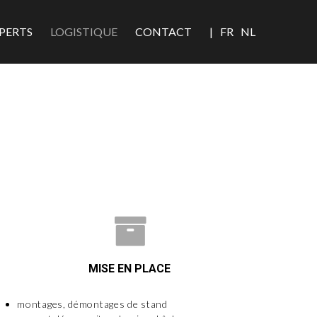
PERTS
LOGISTIQUE
CONTACT
|
FR
NL
MISE EN PLACE
montages, démontages de stand