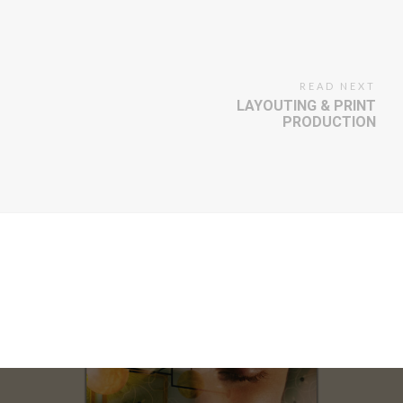
READ NEXT
LAYOUTING & PRINT
PRODUCTION