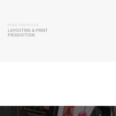
READ PREVIOUS
LAYOUTING & PRINT
PRODUCTION