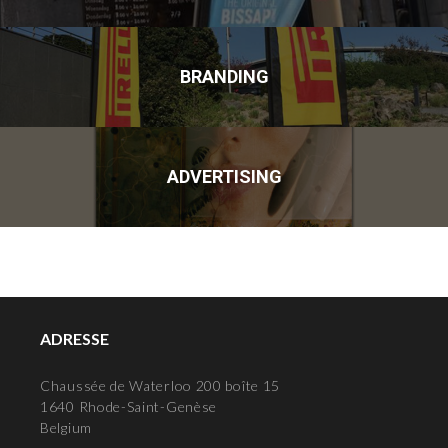
BRANDING
ADVERTISING
ADRESSE
Chaussée de Waterloo 200 boîte 15
1640 Rhode-Saint-Genèse
Belgium