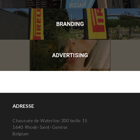
BRANDING
ADVERTISING
ADRESSE
Chaussée de Waterloo 200 boîte 15
1640 Rhode-Saint-Genèse
Belgium